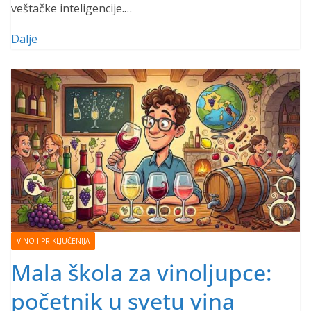
veštačke inteligencije.…
Dalje
VINO I PRIKLJUČENIJA
Mala škola za vinoljupce:
početnik u svetu vina