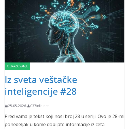
OBRAZOVANJE
Iz sveta veštačke
inteligencije #28
25.05.2026.
037info.net
Pred vama je tekst koji nosi broj 28 u seriji. Ovo je 28-mi
ponedeljak u kome dobijate informacije iz ceta