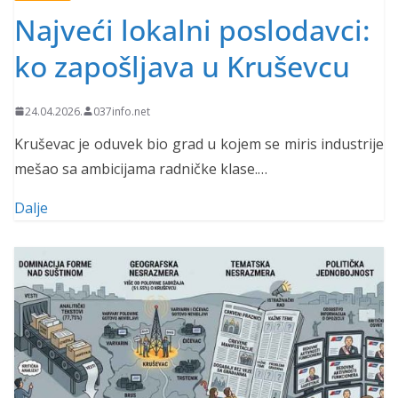
Najveći lokalni poslodavci:
ko zapošljava u Kruševcu
24.04.2026.
037info.net
Kruševac je oduvek bio grad u kojem se miris industrije
mešao sa ambicijama radničke klase.…
Dalje