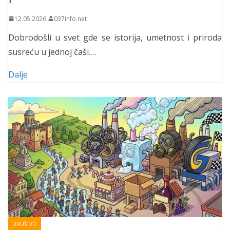
12.05.2026.
037info.net
Dobrodošli u svet gde se istorija, umetnost i priroda
susreću u jednoj čaši.…
Dalje
DRUŠTVO