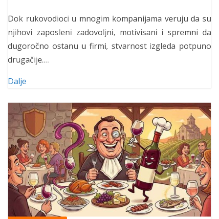
Dok rukovodioci u mnogim kompanijama veruju da su
njihovi zaposleni zadovoljni, motivisani i spremni da
dugoročno ostanu u firmi, stvarnost izgleda potpuno
drugačije.…
Dalje