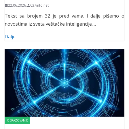
22.06.2026.
037info.net
Tekst sa brojem 32 je pred vama. I dalje pišemo o
novostima iz sveta veštačke inteligencije.…
Dalje
OBRAZOVANJE