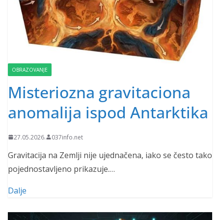
OBRAZOVANJE
Misteriozna gravitaciona
anomalija ispod Antarktika
27.05.2026.
037info.net
Gravitacija na Zemlji nije ujednačena, iako se često tako
pojednostavljeno prikazuje.…
Dalje