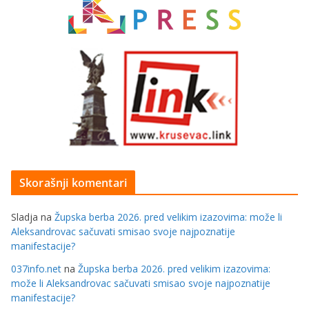
Skorašnji komentari
Sladja
na
Župska berba 2026. pred velikim izazovima: može li
Aleksandrovac sačuvati smisao svoje najpoznatije
manifestacije?
037info.net
na
Župska berba 2026. pred velikim izazovima:
može li Aleksandrovac sačuvati smisao svoje najpoznatije
manifestacije?