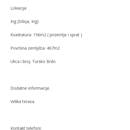
Lokacija:
Irig (Srbija, Irig)
Kvadratura: 156m2 ( prizemlje i sprat )
Površina zemljišta: 467m2
Ulica i broj: Tursko Brdo
Dodatne informacije.
Velika terasa.
Kontakt telefoni: