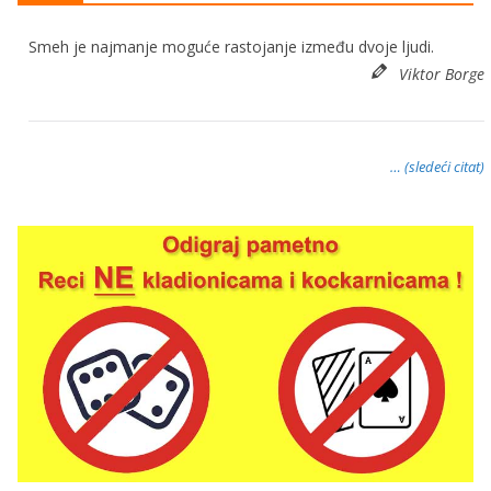
Smeh je najmanje moguće rastojanje između dvoje ljudi.
Viktor Borge
… (sledeći citat)