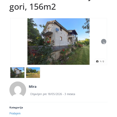
gori, 156m2
1
/ 2
Mira
Objavljen pre 18/05/2026 - 3 meseca
Kategorija
Prodajem