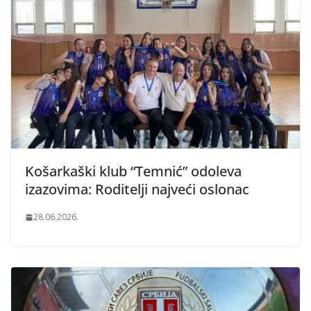
Košarkaški klub “Temnić” odoleva
izazovima: Roditelji najveći oslonac
28.06.2026.