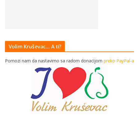
Volim Kruševac… A ti?
Pomozi nam da nastavimo sa radom donacijom
preko PayPal-a