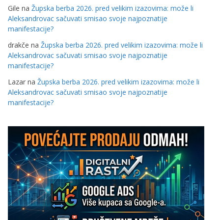
Gile
na
Župska berba 2026. pred velikim izazovima: može li
Aleksandrovac sačuvati smisao svoje najpoznatije
manifestacije?
drakče
na
Župska berba 2026. pred velikim izazovima: može li
Aleksandrovac sačuvati smisao svoje najpoznatije
manifestacije?
Lazar
na
Župska berba 2026. pred velikim izazovima: može li
Aleksandrovac sačuvati smisao svoje najpoznatije
manifestacije?