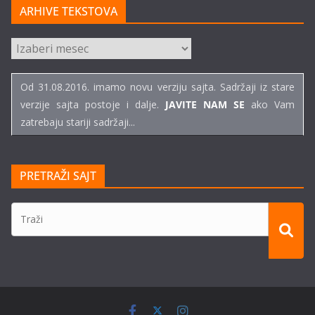
ARHIVE TEKSTOVA
ARHIVE
TEKSTOVA
Od 31.08.2016. imamo novu verziju sajta. Sadržaji iz stare
verzije sajta postoje i dalje.
JAVITE NAM SE
ako Vam
zatrebaju stariji sadržaji...
PRETRAŽI SAJT