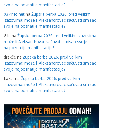
svoje najpoznatije manifestacije?
037info.net
na
Župska berba 2026. pred velikim
izazovima: može li Aleksandrovac sačuvati smisao
svoje najpoznatije manifestacije?
Gile
na
Župska berba 2026. pred velikim izazovima:
može li Aleksandrovac sačuvati smisao svoje
najpoznatije manifestacije?
drakče
na
Župska berba 2026. pred velikim
izazovima: može li Aleksandrovac sačuvati smisao
svoje najpoznatije manifestacije?
Lazar
na
Župska berba 2026. pred velikim
izazovima: može li Aleksandrovac sačuvati smisao
svoje najpoznatije manifestacije?