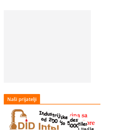
Naši prijatelji