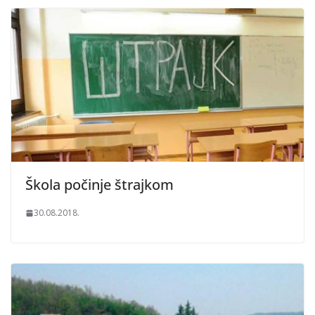
Škola počinje štrajkom
30.08.2018.