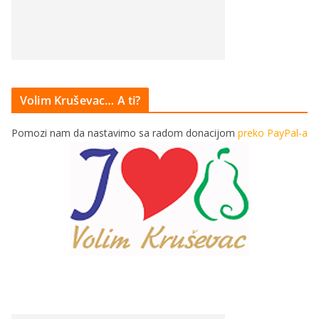
Volim Kruševac… A ti?
Pomozi nam da nastavimo sa radom donacijom
preko PayPal-a