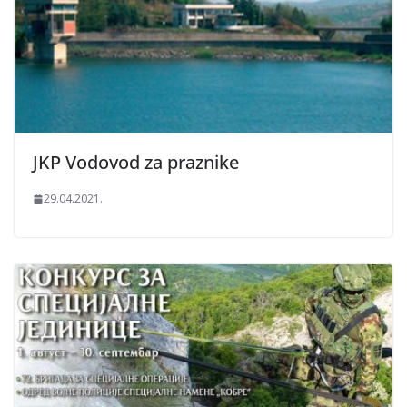
JKP Vodovod za praznike
29.04.2021.