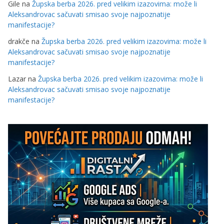
Gile
na
Župska berba 2026. pred velikim izazovima: može li
Aleksandrovac sačuvati smisao svoje najpoznatije
manifestacije?
drakče
na
Župska berba 2026. pred velikim izazovima: može li
Aleksandrovac sačuvati smisao svoje najpoznatije
manifestacije?
Lazar
na
Župska berba 2026. pred velikim izazovima: može li
Aleksandrovac sačuvati smisao svoje najpoznatije
manifestacije?