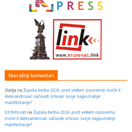
Skorašnji komentari
Sladja
na
Župska berba 2026. pred velikim izazovima: može li
Aleksandrovac sačuvati smisao svoje najpoznatije
manifestacije?
037info.net
na
Župska berba 2026. pred velikim izazovima:
može li Aleksandrovac sačuvati smisao svoje najpoznatije
manifestacije?