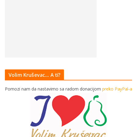
Volim Kruševac… A ti?
Pomozi nam da nastavimo sa radom donacijom
preko PayPal-a