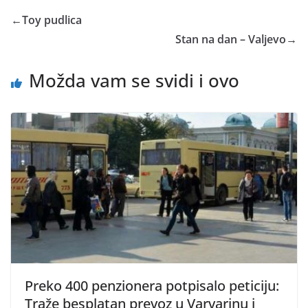
←
Toy pudlica
Stan na dan – Valjevo
→
Možda vam se svidi i ovo
Preko 400 penzionera potpisalo peticiju:
Traže besplatan prevoz u Varvarinu i