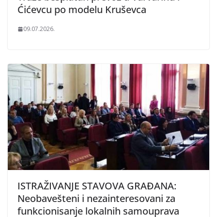
Ćićevcu po modelu Kruševca
09.07.2026.
ISTRAŽIVANJE STAVOVA GRAĐANA:
Neobavešteni i nezainteresovani za
funkcionisanje lokalnih samouprava