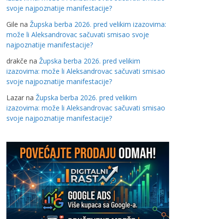
svoje najpoznatije manifestacije?
Gile
na
Župska berba 2026. pred velikim izazovima:
može li Aleksandrovac sačuvati smisao svoje
najpoznatije manifestacije?
drakče
na
Župska berba 2026. pred velikim
izazovima: može li Aleksandrovac sačuvati smisao
svoje najpoznatije manifestacije?
Lazar
na
Župska berba 2026. pred velikim
izazovima: može li Aleksandrovac sačuvati smisao
svoje najpoznatije manifestacije?