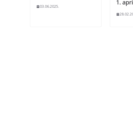
1. apri
03.06.2025.
28.02.2