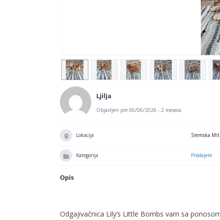
Ljilja
Objavljen pre 06/06/2026 - 2 meseca
Lokacija
Sremska Mit
Kategorija
Prodajem
Opis
Odgajivačnica Lily’s Little Bombs vam sa ponosom