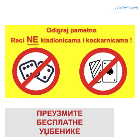
… (sledeći citat)