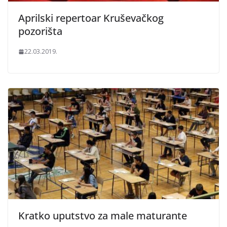
Aprilski repertoar Kruševačkog
pozorišta
22.03.2019.
Kratko uputstvo za male maturante