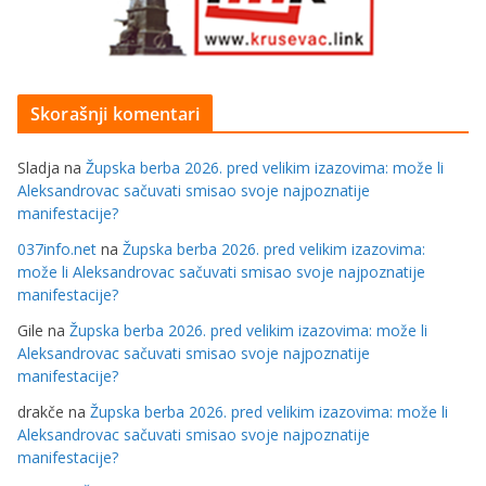
Skorašnji komentari
Sladja
na
Župska berba 2026. pred velikim izazovima: može li
Aleksandrovac sačuvati smisao svoje najpoznatije
manifestacije?
037info.net
na
Župska berba 2026. pred velikim izazovima:
može li Aleksandrovac sačuvati smisao svoje najpoznatije
manifestacije?
Gile
na
Župska berba 2026. pred velikim izazovima: može li
Aleksandrovac sačuvati smisao svoje najpoznatije
manifestacije?
drakče
na
Župska berba 2026. pred velikim izazovima: može li
Aleksandrovac sačuvati smisao svoje najpoznatije
manifestacije?