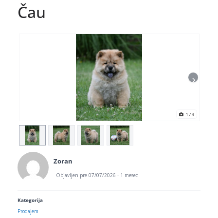
Čau
1
/ 4
Zoran
Objavljen pre 07/07/2026 - 1 mesec
Kategorija
Prodajem