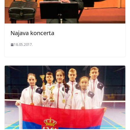
Najava koncerta
18.05.2017.