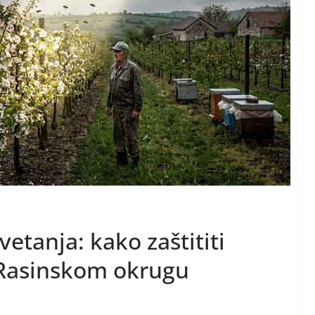
etanja: kako zaštititi
 Rasinskom okrugu