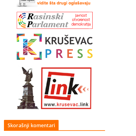
Skorašnji komentari