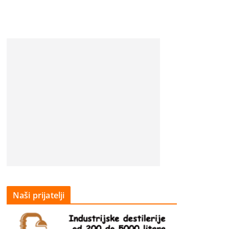
Naši prijatelji