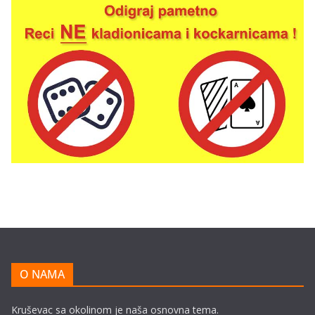
O NAMA
Kruševac sa okolinom je naša osnovna tema.