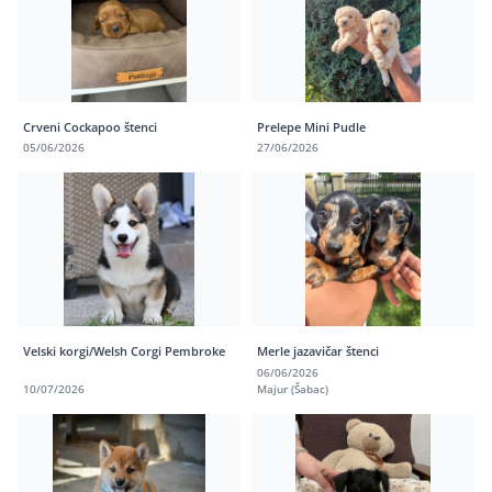
Crveni Cockapoo štenci
Prelepe Mini Pudle
05/06/2026
27/06/2026
Velski korgi/Welsh Corgi Pembroke
Merle jazavičar štenci
06/06/2026
10/07/2026
Majur (Šabac)