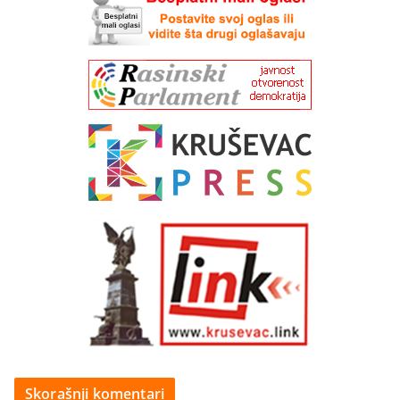
Skorašnji komentari