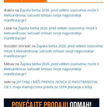
drakče
na
Župska berba 2026. pred velikim izazovima: može li
Aleksandrovac sačuvati smisao svoje najpoznatije
manifestacije?
Lazar
na
Župska berba 2026. pred velikim izazovima: može li
Aleksandrovac sačuvati smisao svoje najpoznatije
manifestacije?
Gvozden Smradić
na
Župska berba 2026. pred velikim izazovima:
može li Aleksandrovac sačuvati smisao svoje najpoznatije
manifestacije?
Milisav
na
Župska berba 2026. pred velikim izazovima: može li
Aleksandrovac sačuvati smisao svoje najpoznatije
manifestacije?
rade
na
JEFTINIJI I BRŽI PRENOS NOVCA IZ INOSTRANSTVA:
Od 5. maja startuju nova pravila za SEPA plaćanja u Srbiji