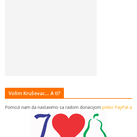
Volim Kruševac… A ti?
Pomozi nam da nastavimo sa radom donacijom
preko PayPal-a