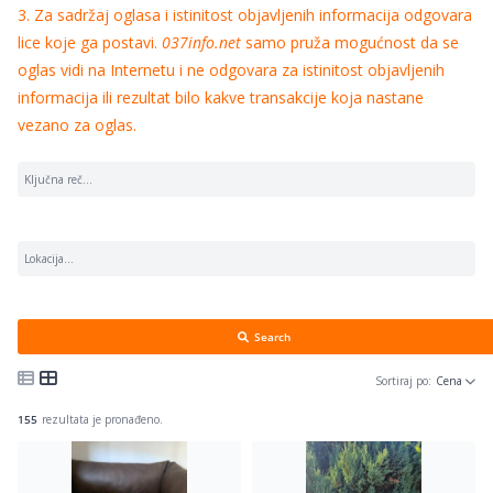
3. Za sadržaj oglasa i istinitost objavljenih informacija odgovara
lice koje ga postavi.
037info.net
samo pruža mogućnost da se
oglas vidi na Internetu i ne odgovara za istinitost objavljenih
informacija ili rezultat bilo kakve transakcije koja nastane
vezano za oglas.
Search
Sortiraj po:
Cena
155
rezultata je pronađeno.