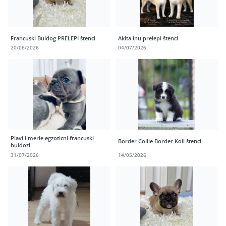
Francuski Buldog PRELEPI štenci
Akita Inu prelepi štenci
20/06/2026
04/07/2026
Plavi i merle egzoticni francuski
Border Collie Border Koli štenci
buldozi
31/07/2026
14/05/2026