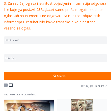
3. Za sadržaj oglasa i istinitost objavljenih informacija odgovara
lice koje ga postavi.
037info.net
samo pruža mogućnost da se
oglas vidi na Internetu i ne odgovara za istinitost objavljenih
informacija ili rezultat bilo kakve transakcije koja nastane
vezano za oglas.
Search
Sortiraj po:
Random
157
rezultata je pronađeno.