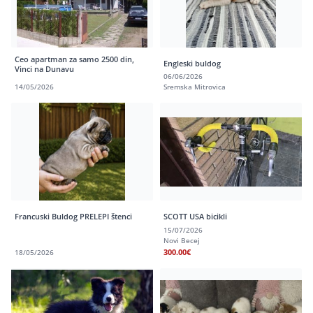
Ceo apartman za samo 2500 din,
Engleski buldog
Vinci na Dunavu
06/06/2026
14/05/2026
Sremska Mitrovica
Francuski Buldog PRELEPI štenci
SCOTT USA bicikli
15/07/2026
Novi Becej
300.00€
18/05/2026