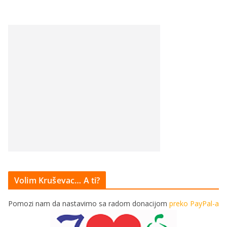
Volim Kruševac… A ti?
Pomozi nam da nastavimo sa radom donacijom
preko PayPal-a