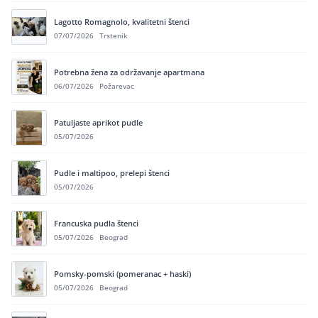
Lagotto Romagnolo, kvalitetni štenci
07/07/2026
Trstenik
Potrebna žena za održavanje apartmana
06/07/2026
Požarevac
Patuljaste aprikot pudle
05/07/2026
Pudle i maltipoo, prelepi štenci
05/07/2026
Francuska pudla štenci
05/07/2026
Beograd
Pomsky-pomski (pomeranac + haski)
05/07/2026
Beograd