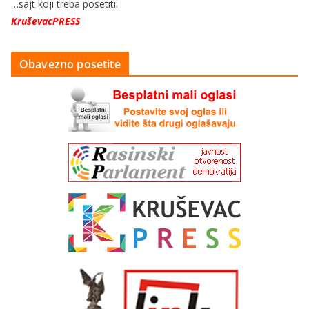
…sajt koji treba posetiti:
KruševacPRESS
Obavezno posetite