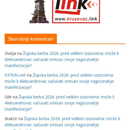
Skorašnji komentari
Sladja
na
Župska berba 2026. pred velikim izazovima: može li
Aleksandrovac sačuvati smisao svoje najpoznatije
manifestacije?
037info.net
na
Župska berba 2026. pred velikim izazovima:
može li Aleksandrovac sačuvati smisao svoje najpoznatije
manifestacije?
Gile
na
Župska berba 2026. pred velikim izazovima: može li
Aleksandrovac sačuvati smisao svoje najpoznatije
manifestacije?
drakče
na
Župska berba 2026. pred velikim izazovima: može li
Aleksandrovac sačuvati smisao svoje najpoznatije