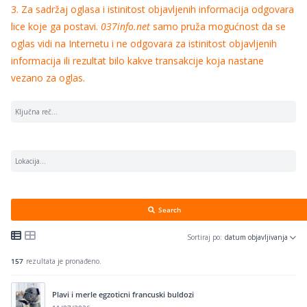
3. Za sadržaj oglasa i istinitost objavljenih informacija odgovara
lice koje ga postavi.
037info.net
samo pruža mogućnost da se
oglas vidi na Internetu i ne odgovara za istinitost objavljenih
informacija ili rezultat bilo kakve transakcije koja nastane
vezano za oglas.
Search
Sortiraj po:
datum objavljivanja
157
rezultata je pronađeno.
Plavi i merle egzoticni francuski buldozi