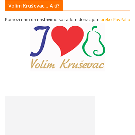
Volim Kruševac… A ti?
Pomozi nam da nastavimo sa radom donacijom
preko PayPal-a