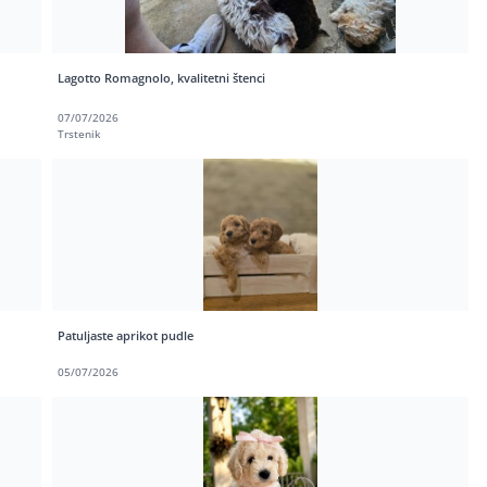
Lagotto Romagnolo, kvalitetni štenci
07/07/2026
Trstenik
Patuljaste aprikot pudle
05/07/2026