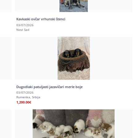
Kavkaski ovčar vrhunski štenci
03/07/2026
Novi Sad
Dugodlaki patuljasti jazavičari merle boje
03/07/2026
Rumenka, Srbija
1,200.00€