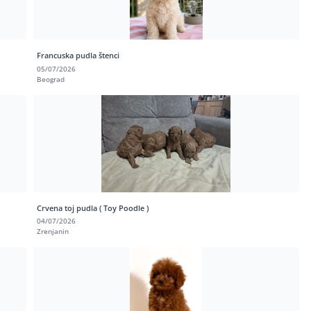
Francuska pudla štenci
05/07/2026
Beograd
Crvena toj pudla ( Toy Poodle )
04/07/2026
Zrenjanin