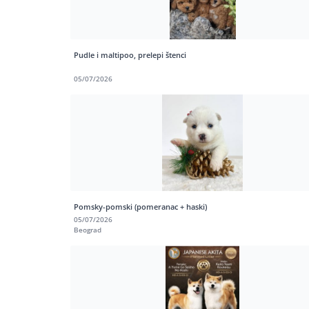
Pudle i maltipoo, prelepi štenci
05/07/2026
Pomsky-pomski (pomeranac + haski)
05/07/2026
Beograd