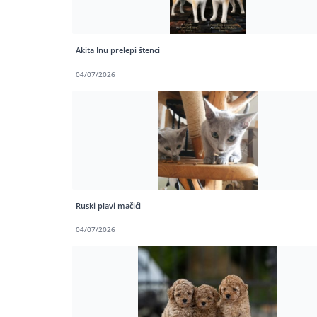
Akita Inu prelepi štenci
04/07/2026
Ruski plavi mačići
04/07/2026