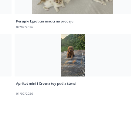
Persijski Egzotični mačići na prodaju
02/07/2026
Aprikot mini i Crvena toy pudla štenci
01/07/2026