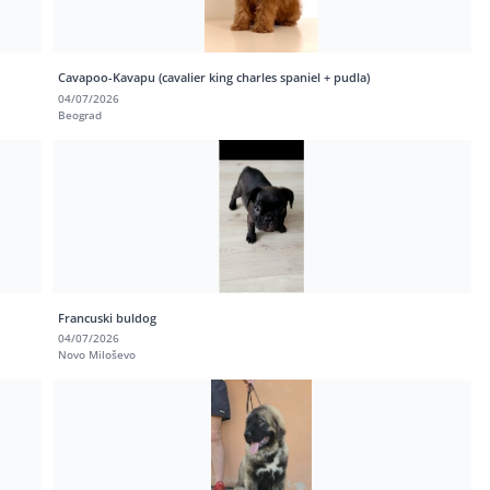
Cavapoo-Kavapu (cavalier king charles spaniel + pudla)
04/07/2026
Beograd
Francuski buldog
04/07/2026
Novo Miloševo