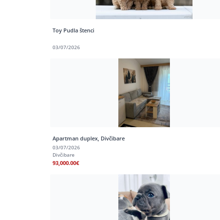
Toy Pudla štenci
03/07/2026
Apartman duplex, Divčibare
03/07/2026
Divčibare
93,000.00€