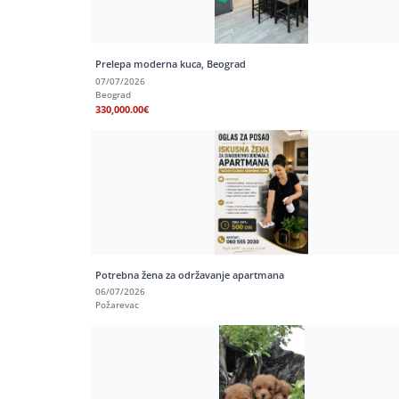
Prelepa moderna kuca, Beograd
07/07/2026
Beograd
330,000.00€
Potrebna žena za održavanje apartmana
06/07/2026
Požarevac