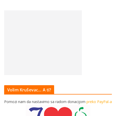
Volim Kruševac… A ti?
Pomozi nam da nastavimo sa radom donacijom
preko PayPal-a