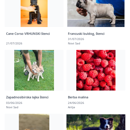
Cane Corso VRHUNSKI štenci
Francuski buldog, štenci
31/07/2026
21/07/2026
Novi Sad
Zapadnosibirska lajka štenci
Berba malina
03/06/2026
24/06/2026
Novi Sad
Arilje