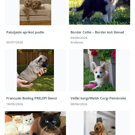
Patuljaste aprikot pudle
Border Collie – Border koli štenad
04/08/2026
05/07/2026
Kruševac
Francuski Buldog PRELEPI štenci
Velški korgi/Welsh Corgi Pembroke
18/05/2026
08/06/2026