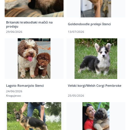
Britanski kratkodlaki mačići na
Goldendoodle prelepi štenci
prodaju
29/06/2026
13/07/2026
Lagoto Romanjolo štenci
Velski korgi/Welsh Corgi Pembroke
24/06/2026
Kragujevac
25/05/2026