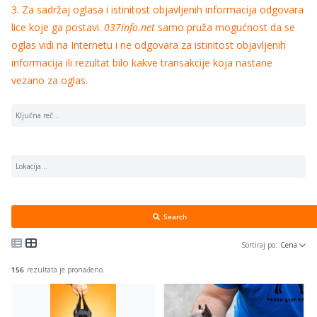
3. Za sadržaj oglasa i istinitost objavljenih informacija odgovara
lice koje ga postavi.
037info.net
samo pruža mogućnost da se
oglas vidi na Internetu i ne odgovara za istinitost objavljenih
informacija ili rezultat bilo kakve transakcije koja nastane
vezano za oglas.
Search
Sortiraj po:
Cena
156
rezultata je pronađeno.