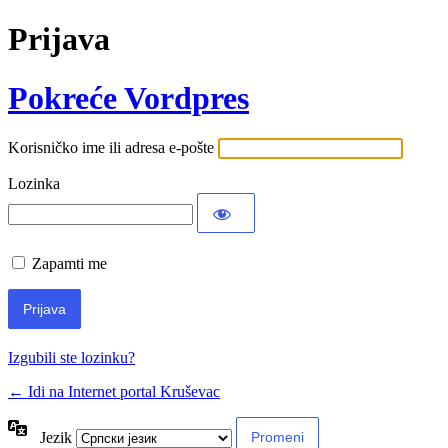
Prijava
Pokreće Vordpres
Korisničko ime ili adresa e-pošte
Lozinka
Zapamti me
Izgubili ste lozinku?
← Idi na Internet portal Kruševac
Jezik